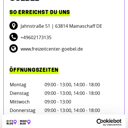
SO ERREICHST DU UNS
Jahnstraße 51
| 63814 Mainaschaff DE
+49602173135
www.freizeitcenter-goebel.de
ÖFFNUNGSZEITEN
Montag
09:00 - 13:00, 14:00 - 18:00
Dienstag
09:00 - 13:00, 14:00 - 18:00
Mittwoch
09:00 - 13:00
Donnerstag
09:00 - 13:00, 14:00 - 18:00
Freitag
09:00 - 13:00, 14:00 - 18:00
Samstag
09:00 - 15:00