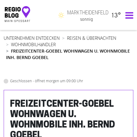
MARKTHEIDENFELD
13°
Hauptnavigation
sonnig
UNTERNEHMEN ENTDECKEN
REISEN & ÜBERNACHTEN
WOHNMOBILHäNDLER
FREIZEITCENTER-GOEBEL WOHNWAGEN U. WOHNMOBILE
INH. BERND GOEBEL
Geschlossen - öffnet morgen um 09:00 Uhr
FREIZEITCENTER-GOEBEL
WOHNWAGEN U.
WOHNMOBILE INH. BERND
GOEBEL