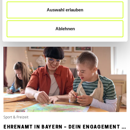
PERSÖNLICHKEITEN AUS MSP: CARMEN BURK
Auswahl erlauben
– …
Carmen Burk in der Mitte mit weißer Bluse.
Ablehnen
Mehr erfahren
Sport & Freizeit
EHRENAMT IN BAYERN – DEIN ENGAGEMENT …