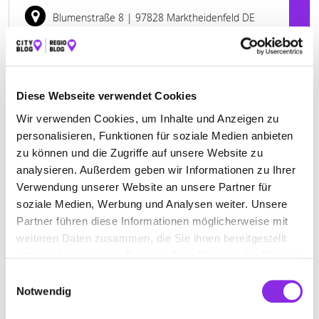
Blumenstraße 8
| 97828 Marktheidenfeld DE
+4993911262
elektro-knittel.kpage.de
Diese Webseite verwendet Cookies
Wir verwenden Cookies, um Inhalte und Anzeigen zu
personalisieren, Funktionen für soziale Medien anbieten
zu können und die Zugriffe auf unsere Website zu
analysieren. Außerdem geben wir Informationen zu Ihrer
Verwendung unserer Website an unsere Partner für
soziale Medien, Werbung und Analysen weiter. Unsere
Partner führen diese Informationen möglicherweise mit
weiteren Daten zusammen, die Sie ihnen bereitgestellt
haben oder die sie im Rahmen Ihrer Nutzung der Dienste
gesammelt haben.
Einwilligungsauswahl
Geschlossen - öffnet morgen um 08:00 Uhr
Notwendig
RUSS ELEKTROTECHNIK