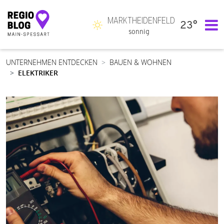
MARKTHEIDENFELD
23°
Hauptnavigation
sonnig
UNTERNEHMEN ENTDECKEN
BAUEN & WOHNEN
ELEKTRIKER