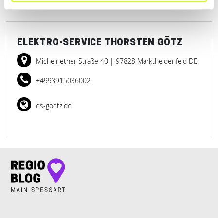
ELEKTRO-SERVICE THORSTEN GÖTZ
Michelriether Straße 40
| 97828 Marktheidenfeld DE
+4993915036002
es-goetz.de