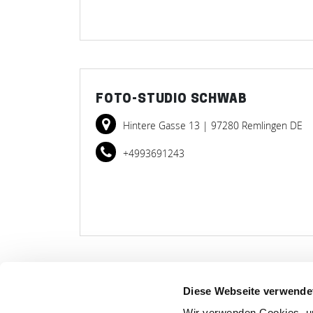
FOTO-STUDIO SCHWAB
Hintere Gasse 13
| 97280 Remlingen DE
+4993691243
Diese Webseite verwende
LET
Wir verwenden Cookies, um