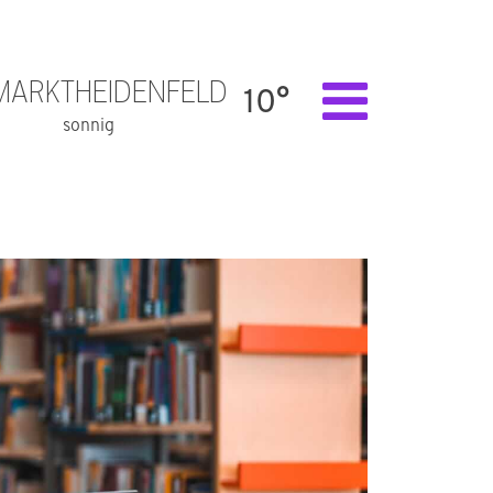
MARKTHEIDENFELD
10°
sonnig