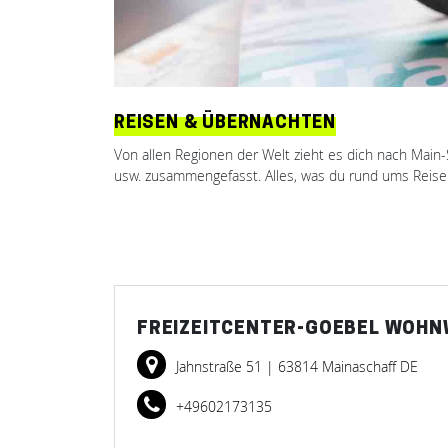
REISEN & ÜBERNACHTEN
Von allen Regionen der Welt zieht es dich nach Main-
usw. zusammengefasst. Alles, was du rund ums Reisen
FREIZEITCENTER-GOEBEL WOHNW
Jahnstraße 51
| 63814 Mainaschaff DE
+49602173135