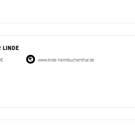
 LINDE
DE
www.linde-heimbuchenthal.de