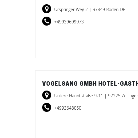
Urspringer Weg 2
| 97849 Roden DE
+49939699973
VOGELSANG GMBH HOTEL-GAST
Untere Hauptstraße 9-11
| 97225 Zellinge
+4993648050