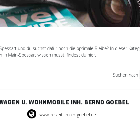
Spessart und du suchst dafür noch die optimale Bleibe? In dieser Kateg
 in Main-Spessart wissen musst, findest du hier.
Suchen nach
AGEN U. WOHNMOBILE INH. BERND GOEBEL
www.freizeitcenter-goebel.de