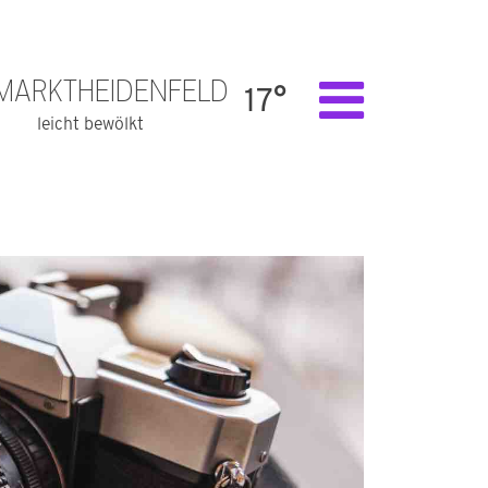
MARKTHEIDENFELD
17°
leicht bewölkt